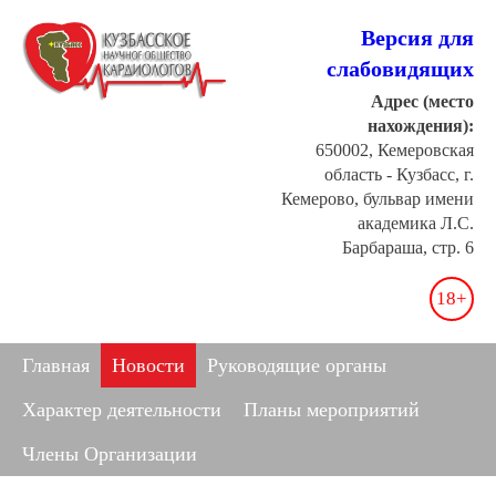
Версия для
слабовидящих
Адрес (место
нахождения):
650002, Кемеровская
область - Кузбасс, г.
Кемерово, бульвар имени
академика Л.С.
Барбараша, стр. 6
18+
Главная
Новости
Руководящие органы
Характер деятельности
Планы мероприятий
Члены Организации