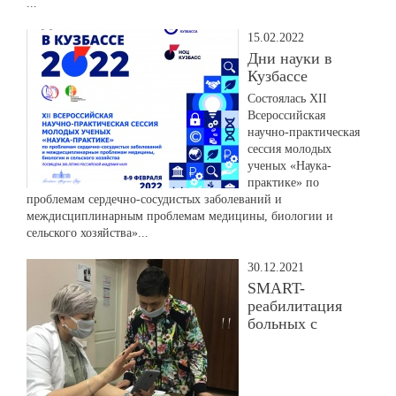
...
15.02.2022
Дни науки в
Кузбассе
Состоялась XII
Всероссийская
научно-практическая
сессия молодых
ученых «Наука-
практике» по
проблемам сердечно-сосудистых заболеваний и
междисциплинарным проблемам медицины, биологии и
сельского хозяйства»...
30.12.2021
SMART-
реабилитация
больных с