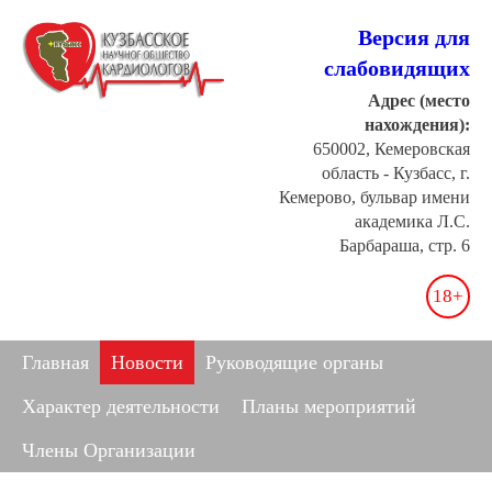
Версия для
слабовидящих
Адрес (место
нахождения):
650002, Кемеровская
область - Кузбасс, г.
Кемерово, бульвар имени
академика Л.С.
Барбараша, стр. 6
18+
Главная
Новости
Руководящие органы
Характер деятельности
Планы мероприятий
Члены Организации