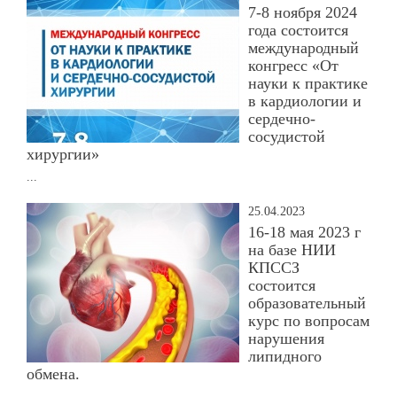
7-8 ноября 2024
года состоится
международный
конгресс «От
науки к практике
в кардиологии и
сердечно-
сосудистой
хирургии»
...
25.04.2023
16-18 мая 2023 г
на базе НИИ
КПССЗ
состоится
образовательный
курс по вопросам
нарушения
липидного
обмена.
...