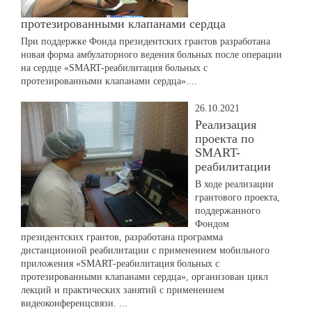
протезированными клапанами сердца
При поддержке Фонда президентских грантов разработана
новая форма амбулаторного ведения больных после операции
на сердце «SMART-реабилитация больных с
протезированными клапанами сердца»....
26.10.2021
Реализация
проекта по
SMART-
реабилитации
В ходе реализации
грантового проекта,
поддержанного
Фондом
президентских грантов, разработана программа
дистанционной реабилитации с применением мобильного
приложения «SMART-реабилитация больных с
протезированными клапанами сердца», организован цикл
лекций и практических занятий с применением
видеоконференцсвязи. ...