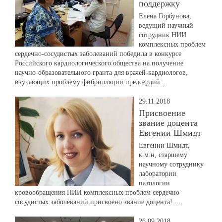
поддержку
Елена Горбунова,
ведущий научный
сотрудник НИИ
комплексных проблем
сердечно-сосудистых заболеваний победила в конкурсе
Российского кардиологического общества на получение
научно-образовательного гранта для врачей-кардиологов,
изучающих проблему фибрилляции предсердий...
29.11.2018
Присвоение
звание доцента
Евгении Шмидт
Евгении Шмидт,
к.м.н, старшему
научному сотруднику
лаборатории
патологии
кровообращения НИИ комплексных проблем сердечно-
сосудистых заболеваний присвоено звание доцента! ...
26.09.2018