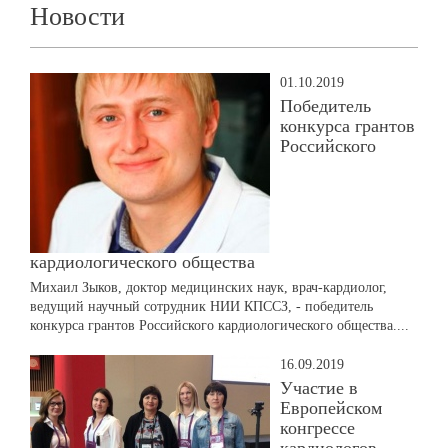
Новости
01.10.2019
Победитель
конкурса грантов
Российского
кардиологического общества
Михаил Зыков, доктор медицинских наук, врач-кардиолог,
ведущий научный сотрудник НИИ КПССЗ, - победитель
конкурса грантов Российского кардиологического общества....
16.09.2019
Участие в
Европейском
конгрессе