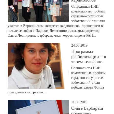
кардиологов
Сотрудники НИИ
комплексных проблем
сердечно-сосудистых
заболеваний приняли
участие в Европейском конгрессе кардиологов, прошедшем в
начале сентября в Париже. Делегацию возглавила директор
Ольга Леонидовна Барбараш, член-корреспондент РАН...
24.06.2019
Программа
реабилитации – в
твоем телефоне
Специалисты НИИ
комплексных проблем
сердечно-сосудистых
заболеваний стали
победителями Фонда
президентских грантов...
11.06.2019
Ольге Барбараш
объявлена