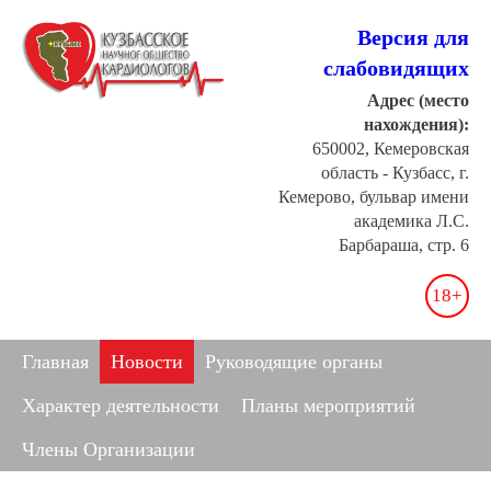
Версия для
слабовидящих
Адрес (место
нахождения):
650002, Кемеровская
область - Кузбасс, г.
Кемерово, бульвар имени
академика Л.С.
Барбараша, стр. 6
18+
Главная
Новости
Руководящие органы
Характер деятельности
Планы мероприятий
Члены Организации