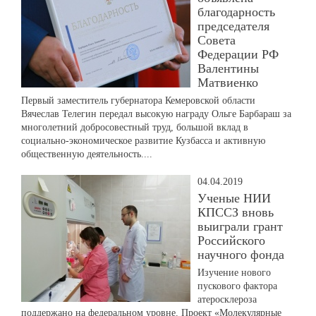
благодарность
председателя
Совета
Федерации РФ
Валентины
Матвиенко
Первый заместитель губернатора Кемеровской области
Вячеслав Телегин передал высокую награду Ольге Барбараш за
многолетний добросовестный труд, большой вклад в
социально-экономическое развитие Кузбасса и активную
общественную деятельность....
04.04.2019
Ученые НИИ
КПССЗ вновь
выиграли грант
Российского
научного фонда
Изучение нового
пускового фактора
атеросклероза
поддержано на федеральном уровне. Проект «Молекулярные